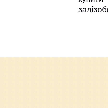
залізо