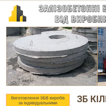
ЗБ КІ
Виготовлення ЗБВ виробів
за індивідуальними