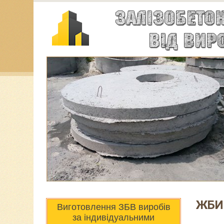
ЖБИ
Виготовлення ЗБВ виробів
за індивідуальними