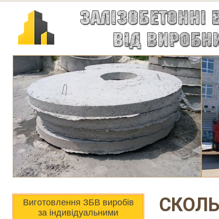
СКОЛЬ
Виготовлення ЗБВ виробів
за індивідуальними