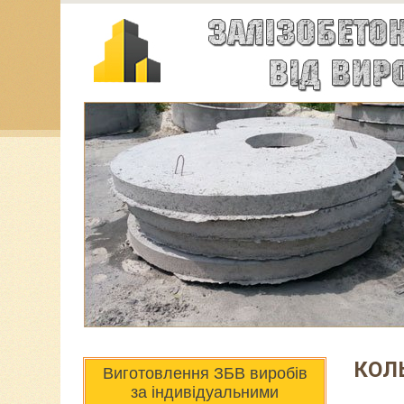
КОЛ
Виготовлення ЗБВ виробів
за індивідуальними