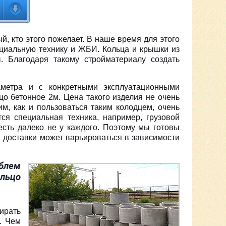
, кто этого пожелает. В наше время для этого
ециальную технику и ЖБИ. Кольца и крышки из
. Благодаря такому стройматериалу создать
аметра и с конкретными эксплуатационными
цо бетонное 2м. Цена такого изделия не очень
им, как и пользоваться таким колодцем, очень
ся специальная техника, например, грузовой
есть далеко не у каждого. Поэтому мы готовы
а доставки может варьироваться в зависимости
блем
ольцо
ирать
. Чем