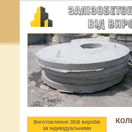
КОЛ
Виготовлення ЗБВ виробів
за індивідуальними