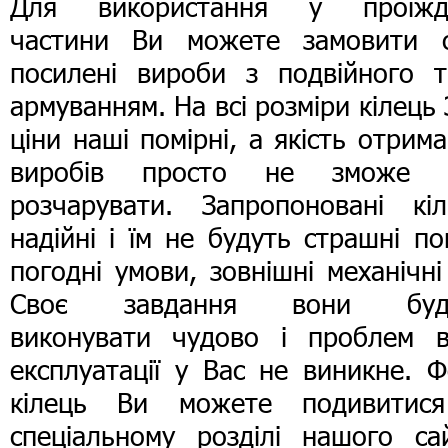
Для використання у проїжд
частини Ви можете замовити с
посилені вироби з подвійного т
армуванням. На всі розміри кілець
ціни наші помірні, а якість отрим
виробів просто не зможе 
розчарувати. Запропоновані кіл
надійні і їм не будуть страшні по
погодні умови, зовнішні механічні 
Своє завдання вони буд
виконувати чудово і проблем в
експлуатації у Вас не виникне. 
кілець Ви можете подивитис
спеціальному розділі нашого сай