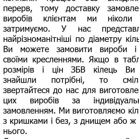
перерв, тому доставку замовле
виробів клієнтам ми ніколи
затримуємо. У нас представл
найрізноманітніші по діаметру кіл
Ви можете замовити вироби і
своїми кресленнями. Якщо в табл
розмірів і цін ЗБВ кілець Ви
знайшли потрібні, то сміл
звертайтеся до нас для виготовл
цих виробів за індивідуаль
замовленням. Ми виготовляємо кі
з кришками і без, з днищем або ж
нього.