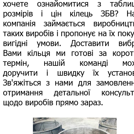
хочете ознайомитися з табли
розмірів і цін кілець ЗБВ? Н
компанія займається виробницт
таких виробів і пропонує на їх пок
вигідні умови. Доставити вибр
Вами кільця ми готові за корот
термін, нашій команді мо
доручити і швидку їх установ
Зв'яжіться з нами для замовленн
отримання детальної консульта
щодо виробів прямо зараз.