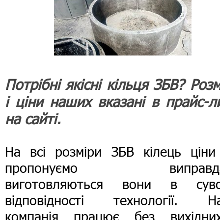
Потрібні якісні кільця ЗБВ? Роз
і ціни наших вказані в прайс-ли
на сайті.
На всі розміри ЗБВ кілець ціни
пропонуємо виправдан
виготовляються вони в суво
відповідності технології. Н
компанія працює без вихідни