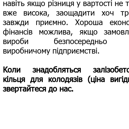
навіть якщо різниця у вартості не 
вже висока, заощадити хоч тр
завжди приємно. Хороша еконо
фінансів можлива, якщо замовл
вироби безпосередньо
виробничому підприємстві.
Коли знадобляться залізобето
кільця для колодязів (ціна вигід
звертайтеся до нас.