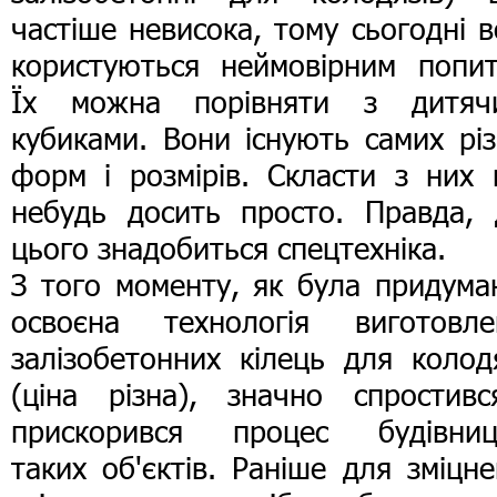
частіше невисока, тому сьогодні 
користуються неймовірним попит
Їх можна порівняти з дитяч
кубиками. Вони існують самих рі
форм і розмірів. Скласти з них 
небудь досить просто. Правда, 
цього знадобиться спецтехніка.
З того моменту, як була придума
освоєна технологія виготовле
залізобетонних кілець для колод
(ціна різна), значно спростивс
прискорився процес будівниц
таких об'єктів. Раніше для зміцн