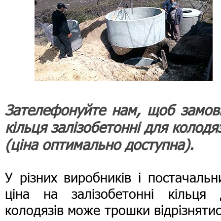
Зателефонуйте нам, щоб замов
кільця залізобетонні для колодя
(ціна оптимально доступна).
У різних виробників і постачальн
ціна на залізобетонні кільця 
колодязів може трошки відрізнятис