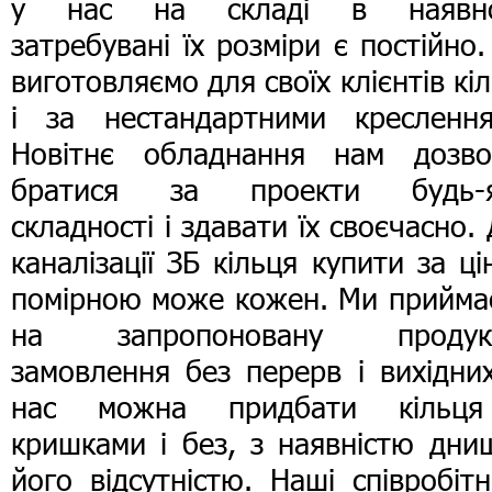
у нас на складі в наявно
затребувані їх розміри є постійно
виготовляємо для своїх клієнтів кі
і ​​за нестандартними креслення
Новітнє обладнання нам дозво
братися за проекти будь-я
складності і здавати їх своєчасно.
каналізації ЗБ кільця купити за ц
помірною може кожен. Ми прийма
на запропоновану продук
замовлення без перерв і вихідни
нас можна придбати кільц
кришками і без, з наявністю дни
його відсутністю. Наші співробіт