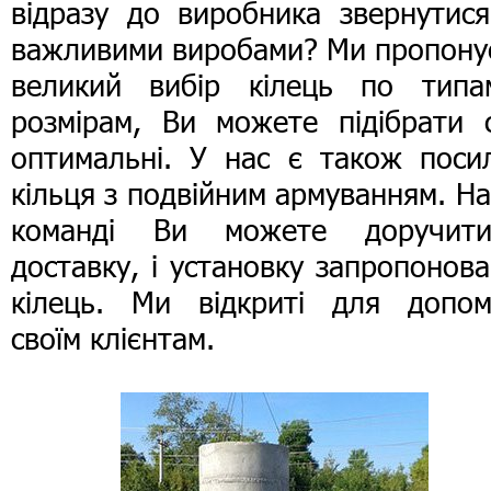
відразу до виробника звернутися
важливими виробами? Ми пропону
великий вибір кілець по типа
розмірам, Ви можете підібрати с
оптимальні. У нас є також посил
кільця з подвійним армуванням. Н
команді Ви можете доручит
доставку, і установку запропонов
кілець. Ми відкриті для допом
своїм клієнтам.