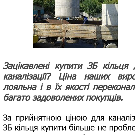
Зацікавлені купити ЗБ кільця 
каналізації? Ціна наших виро
лояльна і в їх якості переконал
багато задоволених покупців.
За прийнятною ціною для каналіз
ЗБ кільця купити більше не пробл