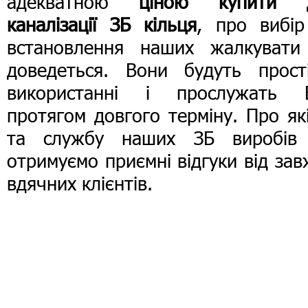
адекватною
ціною купити 
каналізації ЗБ кільця
, про вибір
встановлення наших жалкувати
доведеться. Вони будуть прост
використанні і прослужать 
протягом довгого терміну. Про як
та службу наших ЗБ виробів
отримуємо приємні відгуки від за
вдячних клієнтів.