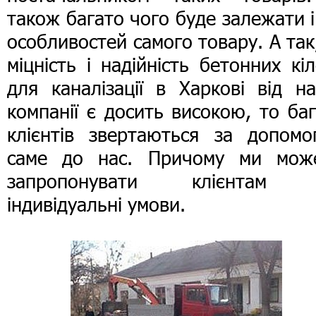
також багато чого буде залежати і
особливостей самого товару. А так
міцність і надійність бетонних кі
для каналізації в Харкові від н
компанії є досить високою, то ба
клієнтів звертаються за допомо
саме до нас. Причому ми мож
запропонувати клієнтам
індивідуальні умови.