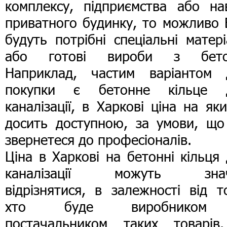
комплексу, підприємства або нав
приватного будинку, то можливо 
будуть потрібні спеціальні матер
або готові вироби з бето
Наприклад, частим варіантом 
покупки є бетонне кільце 
каналізації, в Харкові ціна на як
досить доступною, за умови, що
звернетеся до професіоналів.
Ціна в Харкові на бетонні кільця
каналізації можуть зна
відрізнятися, в залежності від т
хто буде виробником
постачальником таких товарів