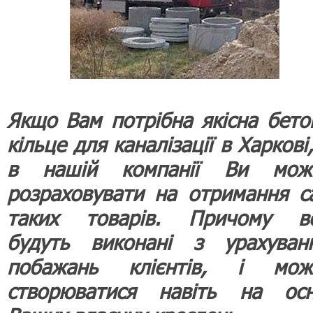
Якщо Вам потрібна якісна бето
кільце для каналізації в Харкові
в нашій компанії Ви мож
розраховувати на отримання с
таких товарів. Причому в
будуть виконані з урахуван
побажань клієнтів, і мож
створюватися навіть на осн