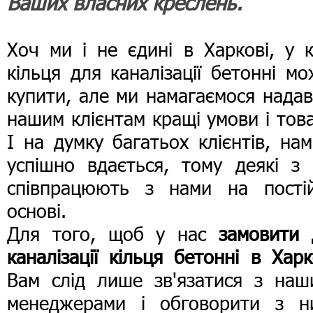
Ваших власних креслень.
Хоч ми і не єдині в Харкові, у 
кільця для каналізації бетонні м
купити, але ми намагаємося нада
нашим клієнтам кращі умови і тов
І на думку багатьох клієнтів, на
успішно вдається, тому деякі з 
співпрацюють з нами на постій
основі.
Для того, щоб у нас
замовити 
каналізації кільця бетонні в Харк
Вам слід лише зв'язатися з наш
менеджерами і обговорити з н